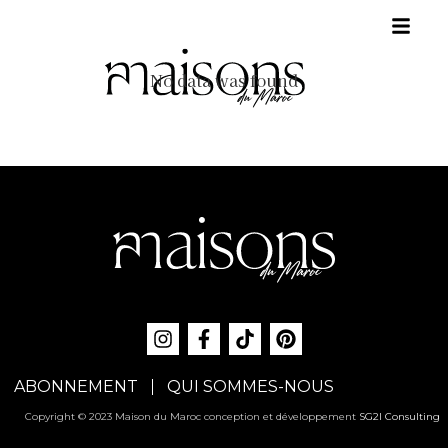
No data was found
ABONNEMENT
QUI SOMMES-NOUS
Copyright © 2023 Maison du Maroc conception et développement
SG2I Consulting