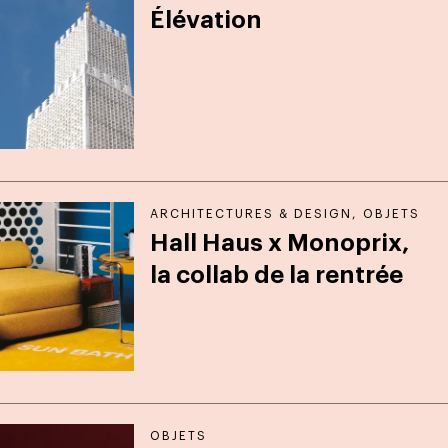
Élévation
ARCHITECTURES & DESIGN
,
OBJETS
Hall Haus x Monoprix,
la collab de la rentrée
OBJETS