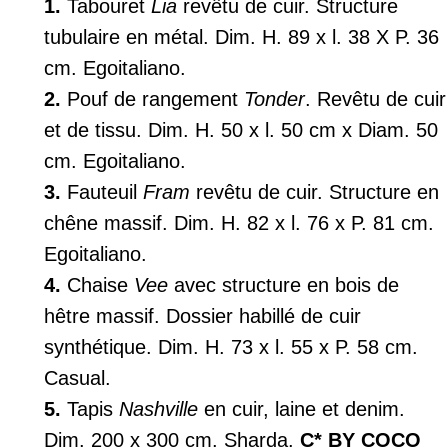
1.
Tabouret
Lia
revêtu de cuir. Structure
tubulaire en métal. Dim. H. 89 x l. 38 X P. 36
cm. Egoitaliano.
2.
Pouf de rangement
Tonder
. Revêtu de cuir
et de tissu. Dim. H. 50 x l. 50 cm x Diam. 50
cm. Egoitaliano.
3.
Fauteuil
Fram
revêtu de cuir. Structure en
chêne massif. Dim. H. 82 x l. 76 x P. 81 cm.
Egoitaliano.
4.
Chaise
Vee
avec structure en bois de
hêtre massif. Dossier habillé de cuir
synthétique. Dim. H. 73 x l. 55 x P. 58 cm.
Casual.
5.
Tapis
Nashville
en cuir, laine et denim.
Dim. 200 x 300 cm. Sharda.
C* BY COCO