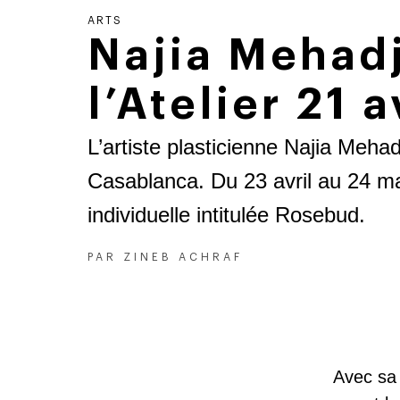
ARTS
Najia Mehadj
l’Atelier 21
L’artiste plasticienne Najia Mehadj
Casablanca. Du 23 avril au 24 m
individuelle intitulée Rosebud.
PAR
ZINEB ACHRAF
Avec sa