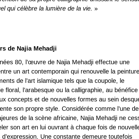
tuel qui célèbre la lumière de la vie.
»
rs de Najia Mehadji
nnées 80, l’œuvre de Najia Mehadji effectue une
ntre un art contemporain qui renouvelle la peintur
ents de l’art islamique tels que la coupole, le
e floral, l’arabesque ou la calligraphie, au bénéfice
x concepts et de nouvelles formes au sein desqu
invente son propre style. Considérée comme l’une d
ajeures de la scène africaine, Najia Mehadji ne ces
ler son art en lui ouvrant à chaque fois de nouvell
és d’expression. Une constante demeure toutefois