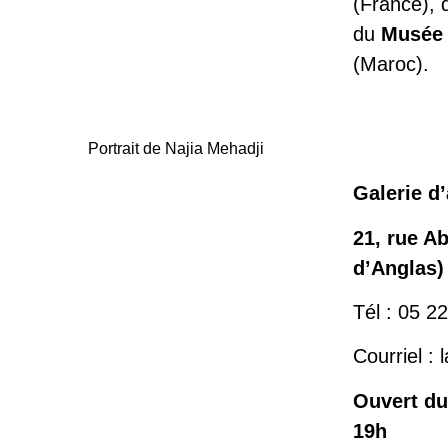
(France),
du
Musée
(Maroc).
Portrait de Najia Mehadji
Galerie d’
21, rue A
d’Anglas)
Tél : 05 2
Courriel :
Ouvert du
19h