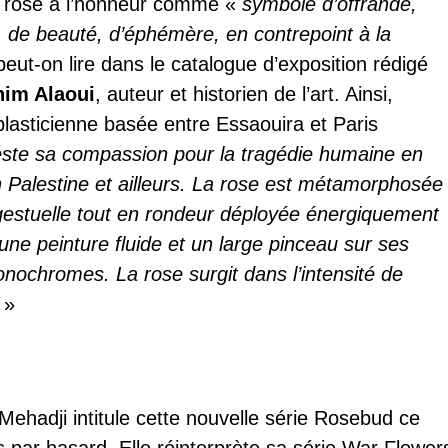
a rose à l’honneur comme «
symbole d’offrande,
 de beauté, d’éphémère, en contrepoint à la
peut-on lire dans le catalogue d’exposition rédigé
him Alaoui
, auteur et historien de l’art. Ainsi,
e plasticienne basée entre Essaouira et Paris
ste sa compassion pour la tragédie humaine en
 Palestine et ailleurs. La rose est métamorphosée
gestuelle tout en rondeur déployée énergiquement
une peinture fluide et un large pinceau sur ses
onochromes. La rose surgit dans l’intensité de
»
 Mehadji intitule cette nouvelle série Rosebud ce