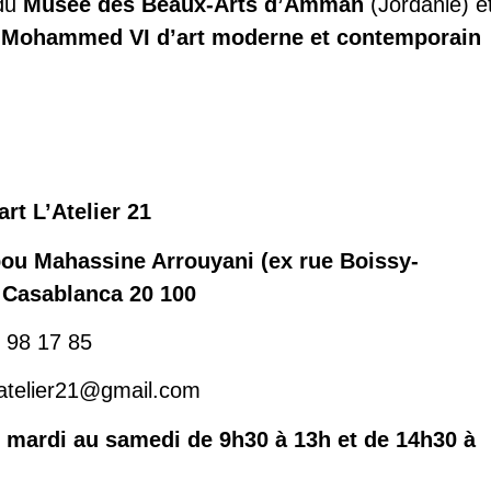
 du
Musée des Beaux-Arts d’Amman
(
Jordanie) e
 Mohammed VI d’art moderne et contemporain
art L’
Atelier 21
bou Mahassine Arrouyani (ex rue Boissy-
 Casablanca 20 100
2 98 17 85
latelier21@gmail.com
 mardi au samedi de 9h30 à 13h et de 14h30 à