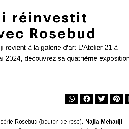
i réinvestit
 avec Rosebud
i revient à la galerie d’art L’Atelier 21 à
ai 2024, découvrez sa quatrième expositio
 série Rosebud (bouton de rose),
Najia Mehadji