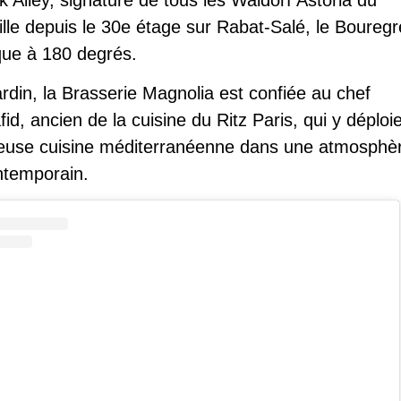
lle depuis le 30e étage sur Rabat-Salé, le Boureg
ique à 180 degrés.
jardin, la Brasserie Magnolia est confiée au chef
id, ancien de la cuisine du Ritz Paris, qui y déploi
euse cuisine méditerranéenne dans une atmosphè
ntemporain.