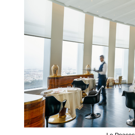
Le Peacock