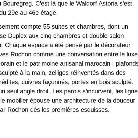
u Bouregreg. C’est là que le Waldorf Astoria s’est
, du 29e au 46e étage.
ssement compte 55 suites et chambres, dont un
se Duplex aux cinq chambres et double salon
re. Chaque espace a été pensé par le décorateur
Yves Rochon comme une conversation entre le luxe
rain et le patrimoine artisanal marocain : plafond
sculpté à la main, zelliges réinventés dans des
inédites, cuivres façonnés, portes en bois sculpté.
 un seul angle droit. Les parois s’incurvent, les lign
 le mobilier épouse une architecture de la douceur
par Rochon dès les premières esquisses.