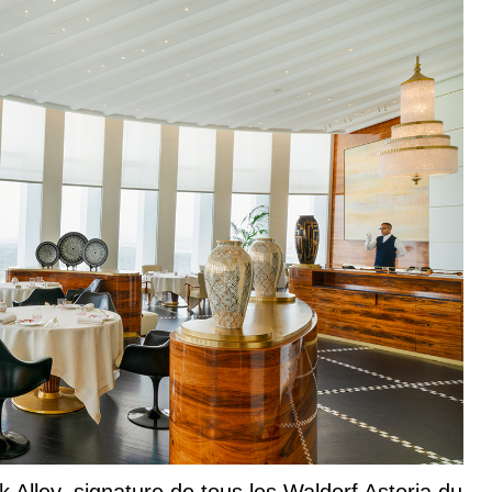
 Alley, signature de tous les Waldorf Astoria du