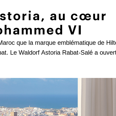
storia, au cœur
Mohammed VI
 Maroc que la marque emblématique de Hil
bat. Le Waldorf Astoria Rabat-Salé a ouver