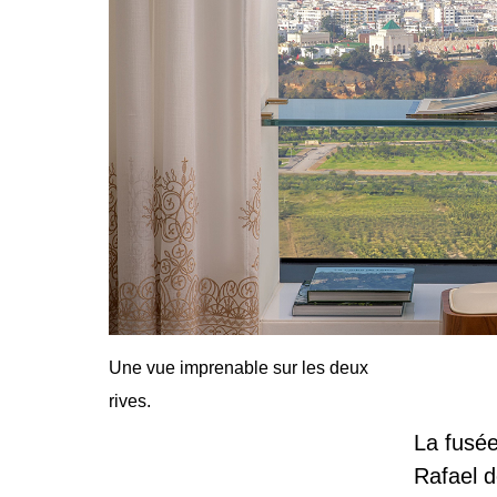
Une vue imprenable sur les deux
rives.
La fusée
Rafael d