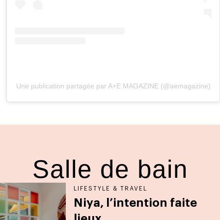
Une publication partagée par A+E MAGAZINE (@aemagazine)
Salle de bain
LIFESTYLE & TRAVEL
Niya, l’intention faite
lieux