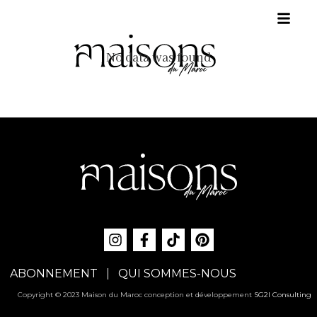
No data was found
ABONNEMENT
QUI SOMMES-NOUS
Copyright © 2023 Maison du Maroc conception et développement
SG2I Consulting