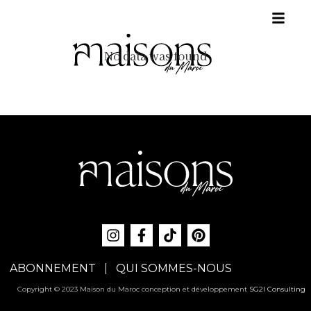
No data was found
ABONNEMENT
QUI SOMMES-NOUS
Copyright © 2023 Maison du Maroc conception et développement
SG2I Consulting