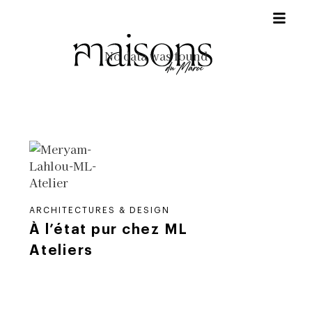
No data was found
ARCHITECTURES & DESIGN
À l’état pur chez ML
Ateliers