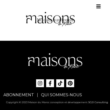
No data was found
ABONNEMENT
QUI SOMMES-NOUS
Copyright © 2023 Maison du Maroc conception et développement
SG2I Consulting