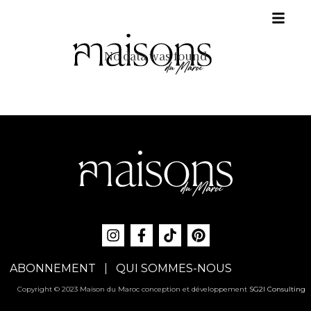
No data was found
ABONNEMENT
QUI SOMMES-NOUS
Copyright © 2023 Maison du Maroc conception et développement
SG2I Consulting