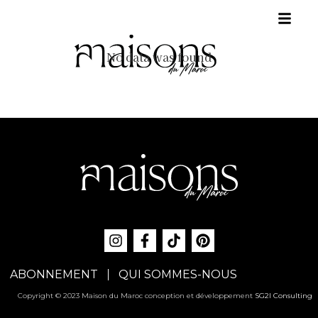
No data was found
ABONNEMENT
QUI SOMMES-NOUS
Copyright © 2023 Maison du Maroc conception et développement
SG2I Consulting