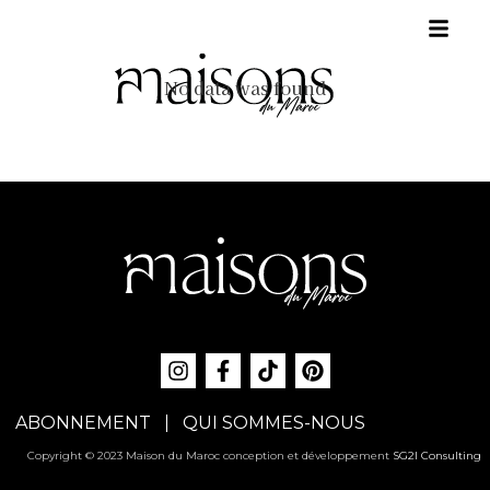
No data was found
ABONNEMENT
QUI SOMMES-NOUS
Copyright © 2023 Maison du Maroc conception et développement
SG2I Consulting