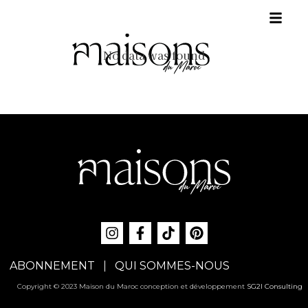
No data was found
ABONNEMENT
QUI SOMMES-NOUS
Copyright © 2023 Maison du Maroc conception et développement
SG2I Consulting