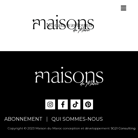
No data was found
ABONNEMENT
QUI SOMMES-NOUS
Copyright © 2023 Maison du Maroc conception et développement
SG2I Consulting