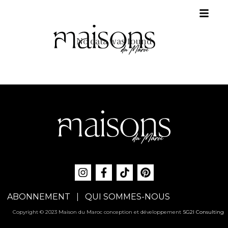
No data was found
ABONNEMENT
QUI SOMMES-NOUS
Copyright © 2023 Maison du Maroc conception et développement
SG2I Consulting