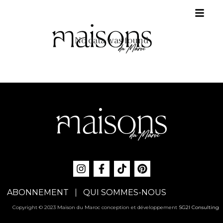
No data was found
ABONNEMENT
QUI SOMMES-NOUS
Copyright © 2023 Maison du Maroc conception et développement
SG2I Consulting