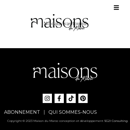
No data was found
ABONNEMENT
QUI SOMMES-NOUS
Copyright © 2023 Maison du Maroc conception et développement
SG2I Consulting