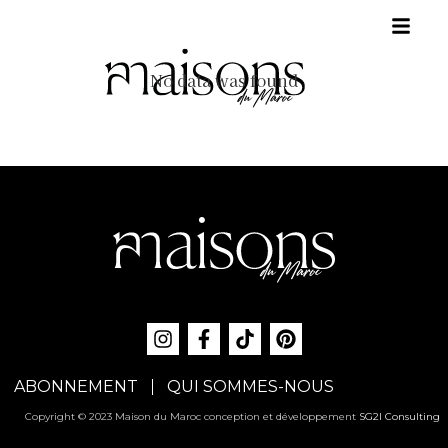
No data was found
ABONNEMENT
QUI SOMMES-NOUS
Copyright © 2023 Maison du Maroc conception et développement
SG2I Consulting