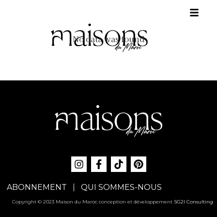
No data was found
ABONNEMENT
QUI SOMMES-NOUS
Copyright © 2023 Maison du Maroc conception et développement
SG2I Consulting