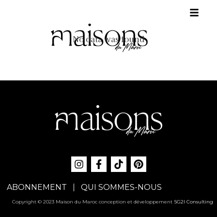
No data was found
ABONNEMENT
QUI SOMMES-NOUS
Copyright © 2023 Maison du Maroc conception et développement
SG2I Consulting