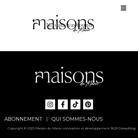
No data was found
ABONNEMENT
QUI SOMMES-NOUS
Copyright © 2023 Maison du Maroc conception et développement
SG2I Consulting