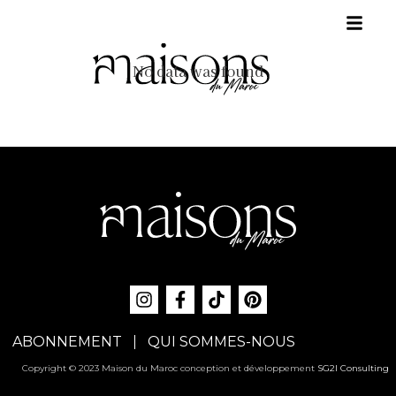
No data was found
ABONNEMENT
QUI SOMMES-NOUS
Copyright © 2023 Maison du Maroc conception et développement
SG2I Consulting