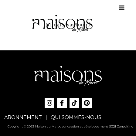
No data was found
ABONNEMENT
QUI SOMMES-NOUS
Copyright © 2023 Maison du Maroc conception et développement
SG2I Consulting