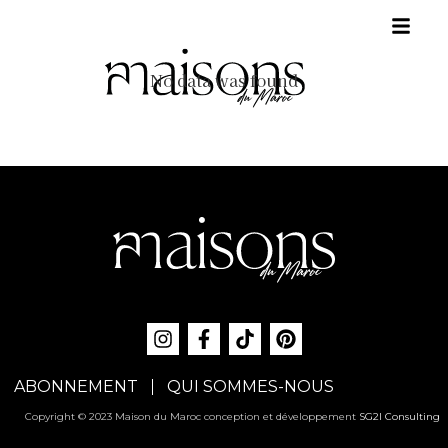
No data was found
ABONNEMENT
QUI SOMMES-NOUS
Copyright © 2023 Maison du Maroc conception et développement
SG2I Consulting