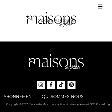
No data was found
ABONNEMENT
QUI SOMMES-NOUS
Copyright © 2023 Maison du Maroc conception et développement
SG2I Consulting