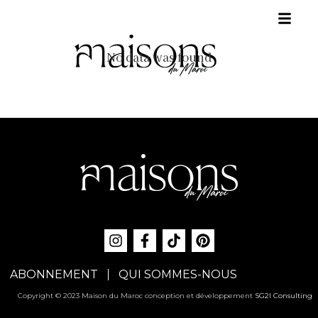
No data was found
ABONNEMENT
QUI SOMMES-NOUS
Copyright © 2023 Maison du Maroc conception et développement
SG2I Consulting