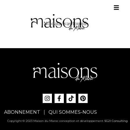
No data was found
ABONNEMENT
QUI SOMMES-NOUS
Copyright © 2023 Maison du Maroc conception et développement
SG2I Consulting