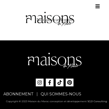
No data was found
ABONNEMENT
QUI SOMMES-NOUS
Copyright © 2023 Maison du Maroc conception et développement
SG2I Consulting