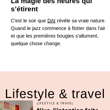
La magie des heures qui
s’étirent
C’est le soir que
DAI
révèle sa vraie nature.
Quand le jazz commence à flotter dans l’air
et que les premières bougies s’allument,
quelque chose change.
Lifestyle & travel
LIFESTYLE & TRAVEL