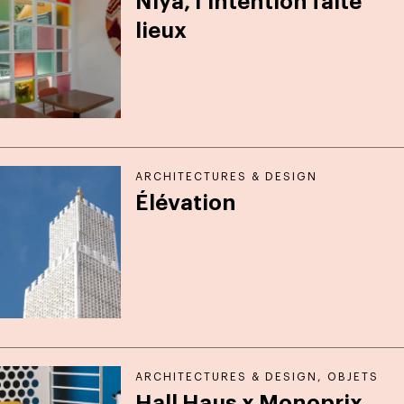
Niya, l’intention faite
lieux
ARCHITECTURES & DESIGN
Élévation
ARCHITECTURES & DESIGN
,
OBJETS
Hall Haus x Monoprix,