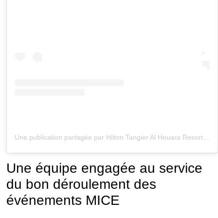
Une publication partagée par Hilton Tangier Al Houara Resort & Spa (@hiltontangieralhouara)
Une équipe engagée au service
du bon déroulement des
événements MICE