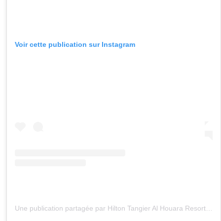
Voir cette publication sur Instagram
Une publication partagée par Hilton Tangier Al Houara Resort & Spa (@hiltontangieralhouara)