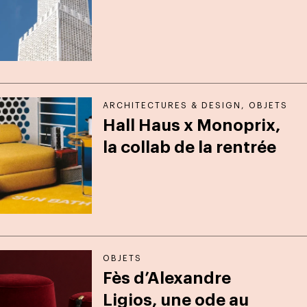
ARCHITECTURES & DESIGN
,
OBJETS
Hall Haus x Monoprix,
la collab de la rentrée
OBJETS
Fès d’Alexandre
Ligios, une ode au