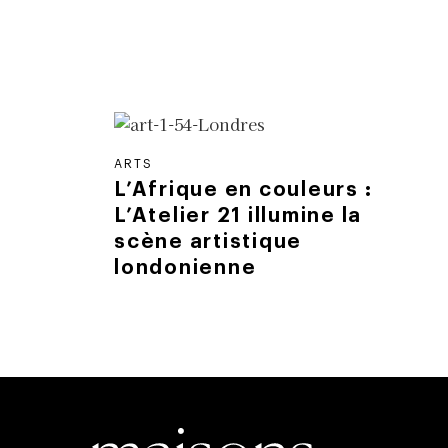
ARTS
L’Afrique en couleurs :
L’Atelier 21 illumine la
scène artistique
londonienne