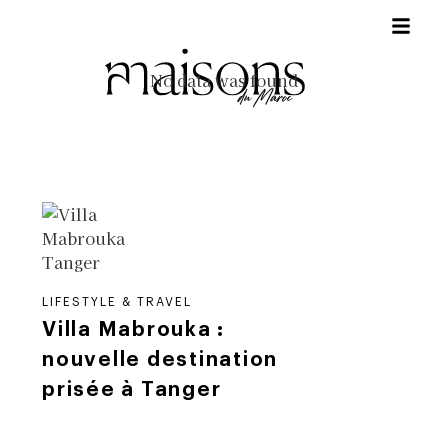
No data was found
LIFESTYLE & TRAVEL
Villa Mabrouka :
nouvelle destination
prisée à Tanger