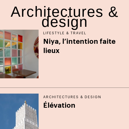
Architectures &
design
LIFESTYLE & TRAVEL
Niya, l’intention faite
lieux
ARCHITECTURES & DESIGN
Élévation