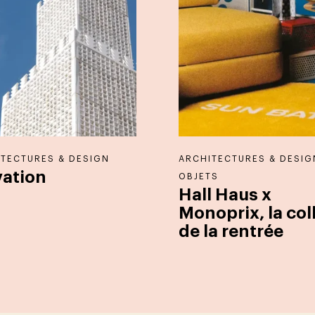
TECTURES & DESIGN
ARCHITECTURES & DESIG
vation
OBJETS
Hall Haus x
Monoprix, la col
de la rentrée