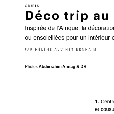
OBJETS
Déco trip au
Inspirée de l'Afrique, la décora
ou ensoleillées pour un intérieur 
PAR
HÉLÈNE AUVINET BENHAIM
Photos
Abderrahim Annag & DR
1.
Centr
et cousu