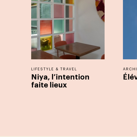
LIFESTYLE & TRAVEL
ARCHI
Niya, l’intention
Élé
faite lieux