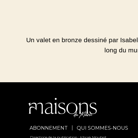
Un valet en bronze dessiné par Isabelle
long du mu
ABONNEMENT
QUI SOMMES-NOUS
Directrice de la publication : Ichrak Moubsit